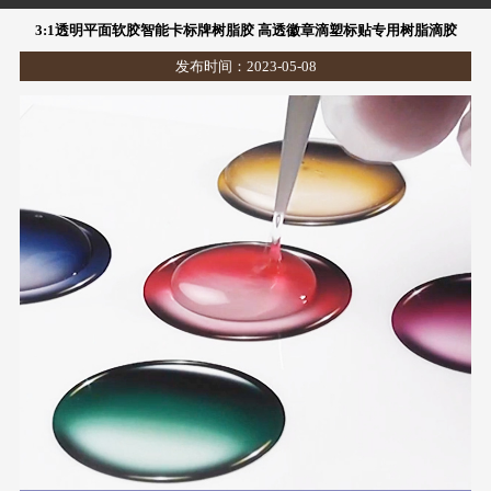
3:1透明平面软胶智能卡标牌树脂胶 高透徽章滴塑标贴专用树脂滴胶
发布时间：2023-05-08