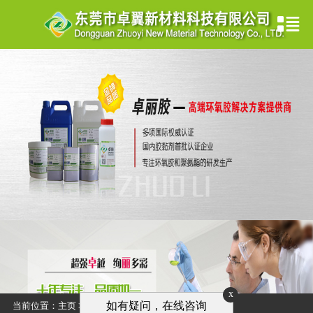
x
如有疑问，在线咨询
当前位置：
主页
>
解决方案
>
饰品行业
>