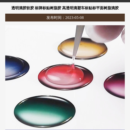
透明滴胶软胶 标牌标贴树脂胶 高透明滴塑车标贴标平面树脂滴胶
发布时间：2023-05-08