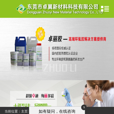
x
如有疑问，在线咨询
当前位置：
主页
>
产品展示
>
树脂发光字胶
>
匀光剂
>