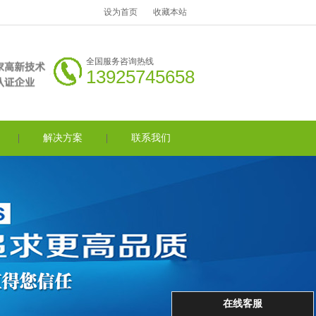
设为首页
收藏本站
全国服务咨询热线
13925745658
解决方案
联系我们
在线客服