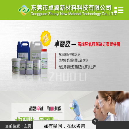
x
如有疑问，在线咨询
当前位置：
主页
>
视频中心
>
合作伙伴
>