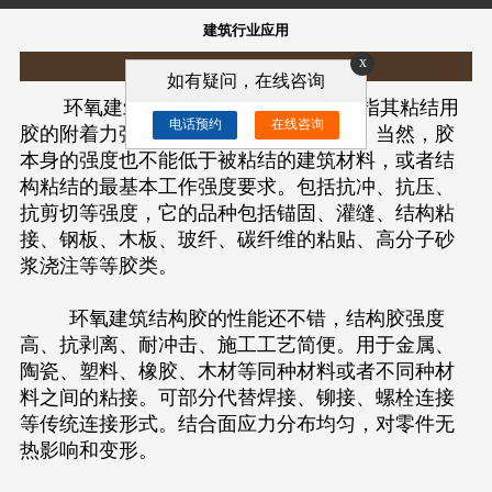
建筑行业应用
x
发布时间：2016-01-15
如有疑问，在线咨询
环氧建筑胶，也称环氧结构胶，是指其粘结用
电话预约
在线咨询
胶的附着力强度大于被粘附的建筑材料。当然，胶
本身的强度也不能低于被粘结的建筑材料，或者结
构粘结的最基本工作强度要求。包括抗冲、抗压、
抗剪切等强度，它的品种包括锚固、灌缝、结构粘
接、钢板、木板、玻纤、碳纤维的粘贴、高分子砂
浆浇注等等胶类。
环氧建筑结构胶的性能还不错，结构胶强度
高、抗剥离、耐冲击、施工工艺简便。用于金属、
陶瓷、塑料、橡胶、木材等同种材料或者不同种材
料之间的粘接。可部分代替焊接、铆接、螺栓连接
等传统连接形式。结合面应力分布均匀，对零件无
热影响和变形。