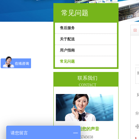
常见问题
售后服务
关于配送
用户指南
常见问题
联系我们
CONTACT
分
我们很想听到您的声音
请您留言
400电话：
13925745658