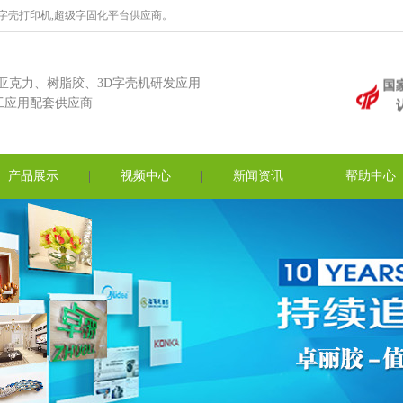
D字壳打印机,超级字固化平台供应商。
亚克力、树脂胶、3D字壳机研发应用
工应用配套供应商
产品展示
视频中心
新闻资讯
帮助中心