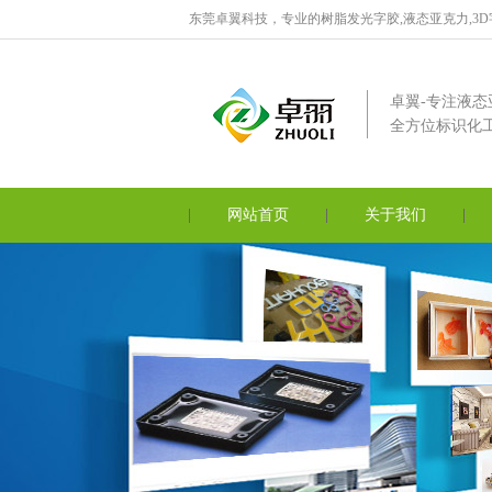
东莞卓翼科技，专业的树脂发光字胶,液态亚克力,3
卓翼-专注液态
全方位标识化
网站首页
关于我们